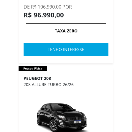
DE R$ 106.990,00 POR
R$ 96.990,00
TAXA ZERO
TENHO INTERESSE
Pessoa Física
PEUGEOT 208
208 ALLURE TURBO 26/26