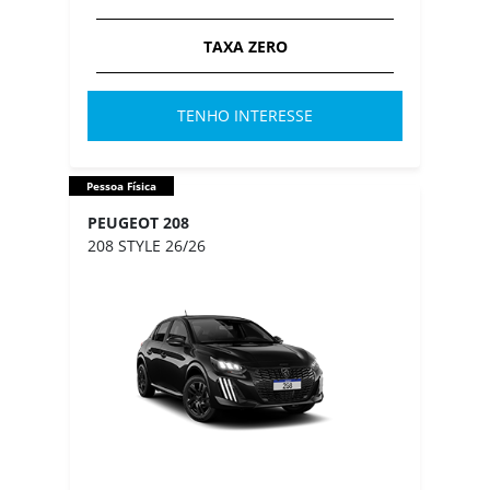
TAXA ZERO
TENHO INTERESSE
Pessoa Física
PEUGEOT 208
208 STYLE 26/26