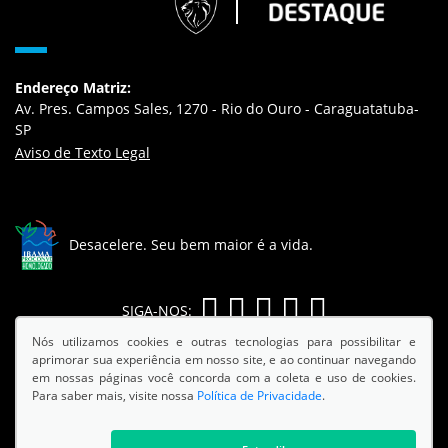
Endereço Matriz:
Av. Pres. Campos Sales, 1270 - Rio do Ouro - Caraguatatuba-
SP
Aviso de Texto Legal
Desacelere. Seu bem maior é a vida.
SIGA-NOS:
Nós utilizamos cookies e outras tecnologias para possibilitar e
aprimorar sua experiência em nosso site, e ao continuar navegando
em nossas páginas você concorda com a coleta e uso de cookies.
Para saber mais, visite nossa
Política de Privacidade
.
© Copyright 2026